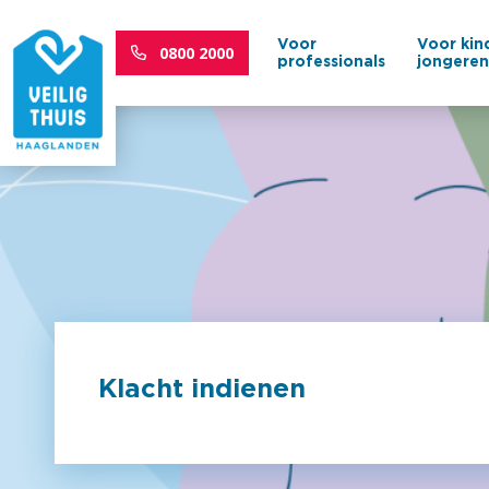
Voor
Voor kin
0800 2000
Bel direct naar
professionals
jongere
Klacht indienen