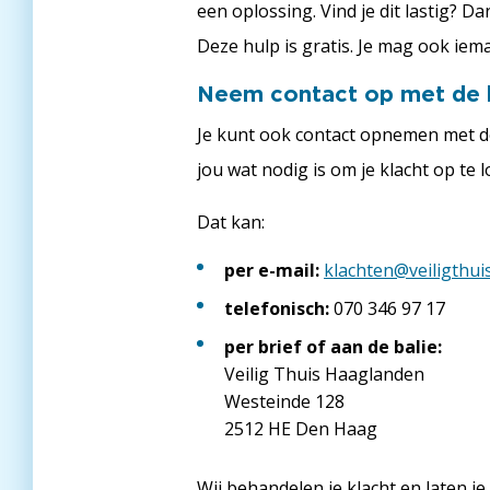
een oplossing. Vind je dit lastig?
Deze hulp is gratis. Je mag ook ie
Neem contact op met de k
Je kunt ook contact opnemen met de
jou wat nodig is om je klacht op te l
Dat kan:
per e-mail:
klachten@veiligthui
telefonisch:
070 346 97 17
per brief of aan de balie:
Veilig Thuis Haaglanden
Westeinde 128
2512 HE Den Haag
Wij behandelen je klacht en laten j