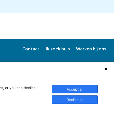
Contact
Ik zoek hulp
Werken bij ons
es, or you can decline
Accept all
Decline all