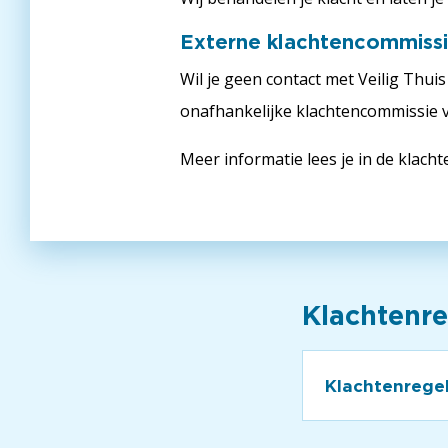
Externe klachtencommiss
Wil je geen contact met Veilig Thui
onafhankelijke klachtencommissie 
Meer informatie lees je in de klacht
Klachtenre
Klachtenrege