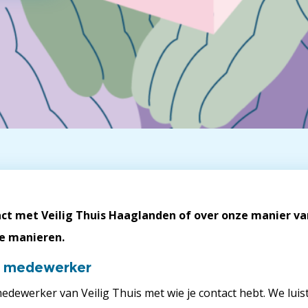
act met Veilig Thuis Haaglanden of over onze manier va
de manieren.
e medewerker
edewerker van Veilig Thuis met wie je contact hebt. We lui